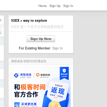
Home
Sign Up
Sign In
3
V2EX = way to explore
V2EX 是一个关于分享和探索的地方
Sign Up Now
日
For Existing Member
Sign In
课程减减-极客时间优惠返现
日
日
日