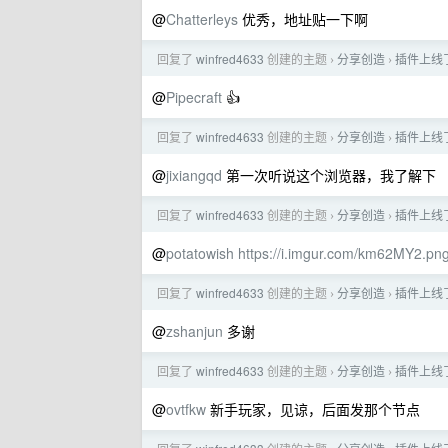
@
Chatterleys
优秀，地址贴一下啊
回复了
winfred4633
创建的主题
分享创造
插件上线
›
›
@
Pipecraft
👍
回复了
winfred4633
创建的主题
分享创造
插件上线
›
›
@
jixiangqd
第一次听说这个浏览器，我了解下
回复了
winfred4633
创建的主题
分享创造
插件上线
›
›
@
potatowish
https://i.imgur.com/km62MY2.pn
回复了
winfred4633
创建的主题
分享创造
插件上线
›
›
@
zshanjun
多谢
回复了
winfred4633
创建的主题
分享创造
插件上线
›
›
@
ovtfkw
新手玩家，见谅，后面发那个节点