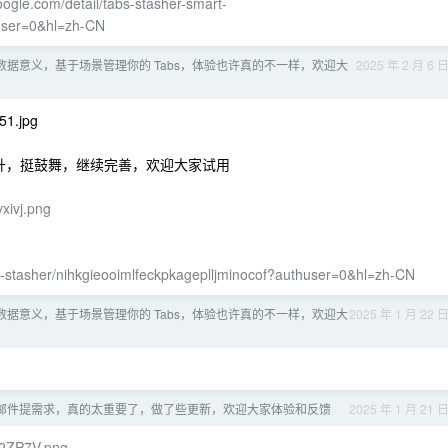
ogle.com/detail/tabs-stasher-smart-
huser=0&hl=zh-CN
数据意义，基于场景管理你的 Tabs，体验也许真的不一样，欢迎大
2025 年 2 月 6 
1.jpg
上升，挺鼓舞，继续完善，欢迎大家试用
vxivj.png
s-stasher/nihkgieooimlfeckpkageplljminocof?authuser=0&hl=zh-CN
数据意义，基于场景管理你的 Tabs，体验也许真的不一样，欢迎大
2025 年 1 月 22 
邮件提需求，真的太重要了，做了些更新，欢迎大家体验和反馈
2025 年 1 月 21 
L62ZP7V.png