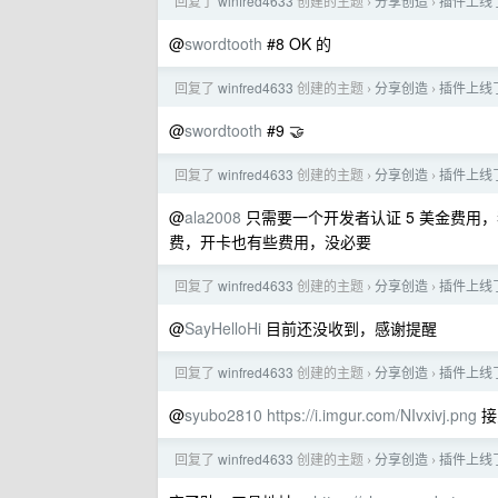
回复了
winfred4633
创建的主题
分享创造
插件上线
›
›
@
swordtooth
#8 OK 的
回复了
winfred4633
创建的主题
分享创造
插件上线
›
›
@
swordtooth
#9 🤝
回复了
winfred4633
创建的主题
分享创造
插件上线
›
›
@
ala2008
只需要一个开发者认证 5 美金费用
费，开卡也有些费用，没必要
回复了
winfred4633
创建的主题
分享创造
插件上线
›
›
@
SayHelloHi
目前还没收到，感谢提醒
回复了
winfred4633
创建的主题
分享创造
插件上线
›
›
@
syubo2810
https://i.imgur.com/NIvxivj.png
接
回复了
winfred4633
创建的主题
分享创造
插件上线
›
›