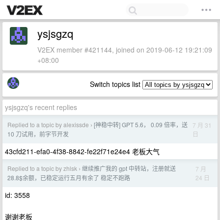
ysjsgzq
V2EX member #421144, joined on 2019-06-12 19:21:09
+08:00
Switch topics list
ysjsgzq's recent replies
Replied to a topic by alexissde
[神稳中转] GPT 5.6， 0.09 倍率，送
7 月 31
›
日
10 刀试用，前字节开发
43cfd211-efa0-4f38-8842-fe22f71e24e4 老板大气
Replied to a topic by zhlsk
继续推广我的 gpt 中转站，注册就送
7 月
›
24 日
28.8$余额，已稳定运行五月有余了 稳定不跑路
id: 3558
谢谢老板