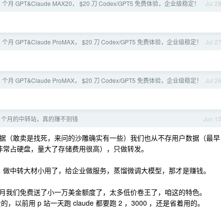
 个月 GPT&Claude MAX20， $20 刀 Codex/GPT5 免费体验，企业级稳定！
Jul 2
 个月 GPT&Claude ProMAX， $20 刀 Codex/GPT5 免费体验，企业级稳定！
Jul 2
 个月 GPT&Claude ProMAX， $20 刀 Codex/GPT5 免费体验，企业级稳定！
Jul 2
3 个月的中转站，真的赚不到钱
Jun 1
据（敢卖是找死，来问的沙雕确实有一些）我们也从不存用户数据（最早
的，非常占硬盘，量大了存储费用很高），只做转发。
术谁会，做中转大材小用了，给企业做服务，蒸馏微调大模型，那才是赚钱。
月我们免费送了小一万美金额度了，太多低价卷王了，咱这的特色。
前用 p 站一天跑 claude 都要跑 2 ，3000 ，还是省着用的。