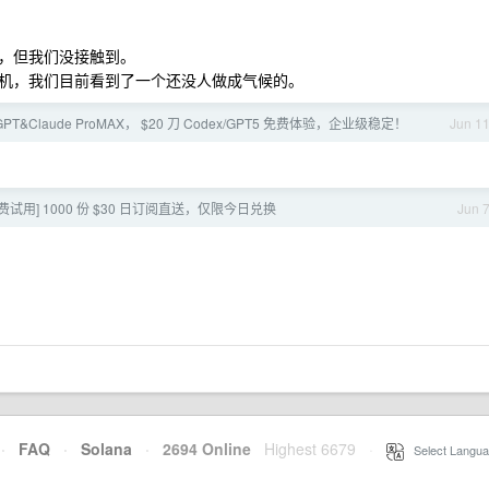
，但我们没接触到。
机，我们目前看到了一个还没人做成气候的。
PT&Claude ProMAX， $20 刀 Codex/GPT5 免费体验，企业级稳定！
Jun 1
试用] 1000 份 $30 日订阅直送，仅限今日兑换
Jun 
·
FAQ
·
Solana
·
2694 Online
Highest 6679
·
Select Langua