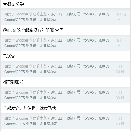
大概 2 分钟
回复了 wtcoder 创建的主题
[源头工厂] 顶级万号 ProMAX， $30 刀
5 月 2
›
日
Codex/GPT5 免费送，企业级稳定！
@
qiuai
这个邮箱没有注册哦 宝子
回复了 wtcoder 创建的主题
[源头工厂] 顶级万号 ProMAX， $30 刀
5 月 1
›
日
Codex/GPT5 免费送，企业级稳定！
已送完
回复了 wtcoder 创建的主题
[源头工厂] 顶级万号 ProMAX， $30 刀
4 月
›
30 日
Codex/GPT5 免费送，企业级稳定！
都已到账啦
回复了 wtcoder 创建的主题
[源头工厂] 顶级万号 ProMAX， $30 刀
4 月
›
30 日
Codex/GPT5 免费送，企业级稳定！
全部发完，加油蹬，速度飞快
回复了 wtcoder 创建的主题
[源头工厂] 顶级万号 ProMAX， $30 刀
4 月
›
29 日
Codex/GPT5 免费送，企业级稳定！