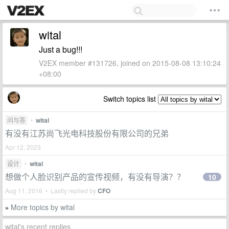
wital
Just a bug!!!
V2EX member #131726, joined on 2015-08-08 13:10:24
+08:00
Switch topics list
问与答
•
wital
有没有江苏尚飞光电科技股份有限公司的兄弟
Apr 12, 2023
设计
•
wital
想做个人脸识别产品的宣传视频，有没有导演？？
10
Aug 11, 2016 • Lastly replied by
CFO
More topics by wital
»
wital's recent replies