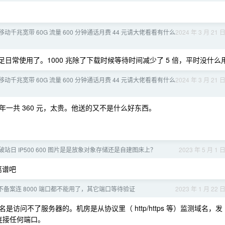
动千兆宽带 60G 流量 600 分钟通话月费 44 元请大佬看看有什么
2024 年 3 月 21 
满足日常使用了。1000 兆除了下载时候等待时间减少了 5 倍，平时没什么
动千兆宽带 60G 流量 600 分钟通话月费 44 元请大佬看看有什么
2024 年 3 月 21 
一共 360 元，太贵。他送的又不是什么好东西。
站日 IP500 600 图片是是放象对象存储还是自建图床上？
2023 年 5 月 1 
的离谱吧
备案连 8000 端口都不能用了，其它端口等待验证
2023 年 1 月 22 
问不了服务器的。机房是从协议里（ http/https 等）监测域名，发
连接任何端口。