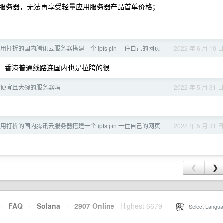
服务器，无法再享受轻量应用服务器产品首单价格；
打折的国内腾讯云服务器搭建一个 ipfs pin 一住自己的网页
2022 年 6 月 10 
。香港普通线路连国内也是拉胯的很
宽便宜且大碗的服务器吗
2022 年 5 月 31 
打折的国内腾讯云服务器搭建一个 ipfs pin 一住自己的网页
2022 年 5 月 31 
❮
❯
·
FAQ
·
Solana
·
2907 Online
Highest 6679
·
Select Langua