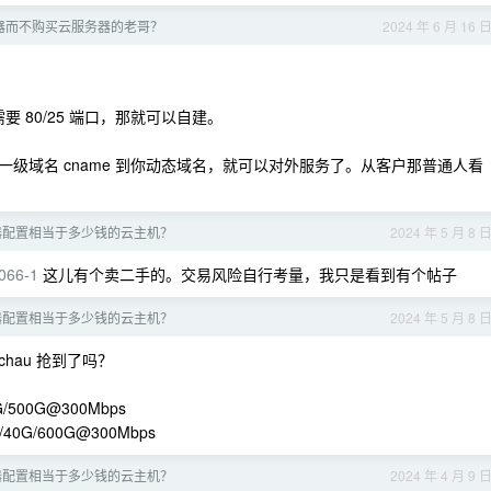
器而不购买云服务器的老哥？
2024 年 6 月 16 
不需要 80/25 端口，那就可以自建。
级域名 cname 到你动态域名，就可以对外服务了。从客户那普通人看
器配置相当于多少钱的云主机？
2024 年 5 月 8 
066-1
这儿有个卖二手的。交易风险自行考量，我只是看到有个帖子
器配置相当于多少钱的云主机？
2024 年 5 月 8 
machau 抢到了吗？
40G/500G@300Mbps
2G/40G/600G@300Mbps
器配置相当于多少钱的云主机？
2024 年 4 月 9 