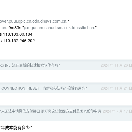
cover.puui.qpic.cn.cdn.dnsv1.com.cn
."
m.cn
. 9m33s "
pxeguchm.sched.sma-dk.tdnsstic1.cn
."
s 118.183.60.184
s 110.157.246.202
wox 的、还在更新的快速检索软件有吗？
2024 年 11 月 26 
_CONNECTION_RESET，有解决办法吗？投诉有用么？
2024 年 11 月 21 
个人无法申请微信支付接口 很好奇这些第四方支付是怎么帮你申请
2024 年 7 月 17 
每年成本能有多少？