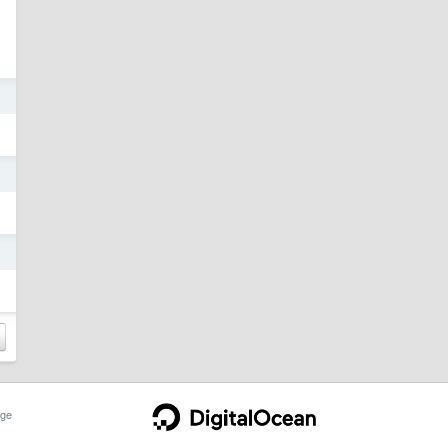
日
日
日
ge