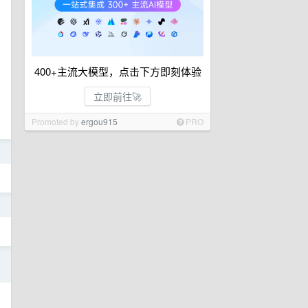
400+主流大模型，点击下方即刻体验
立即前往🚀
Promoted by
ergou915
PRO
日
日
日