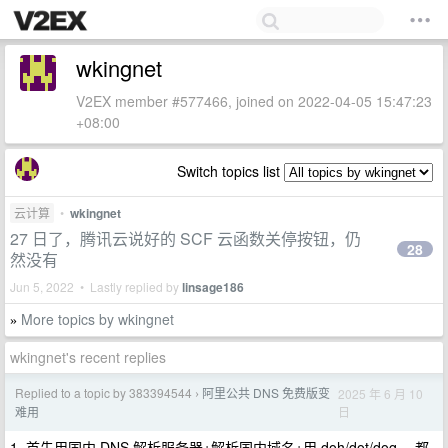
wkingnet
V2EX member #577466, joined on 2022-04-05 15:47:23
+08:00
Switch topics list
云计算
•
wkingnet
27 日了，腾讯云说好的 SCF 云函数关停按钮，仍
28
然没有
Jun 5, 2022 • Lastly replied by
linsage186
More topics by wkingnet
»
wkingnet's recent replies
Replied to a topic by 383394544
阿里公共 DNS 免费版变
2025 年 6 月 10
›
日
难用
1. 首先用国内 DNS 解析服务器+解析国内域名+用 doh/dot/doq ，都