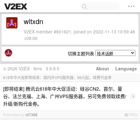
wltxdn
V2EX member #601621, joined on 2022-11-13 10:59:48
+08:00
切换主题列表
© 2026 V2EX · 8ms · 3.9.8.5
About
·
Language
618年中大促即将结束：国内外VPS服务器，99元起，续费代金券
[即将结束] 腾讯云618年中大促活动：硅谷CN2、首尔、曼
›
谷、法兰克福、上海、广州VPS服务器，另可免费领取续费/
升级/新购代金券。
Promoted by
id7368
PRO