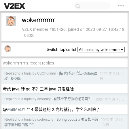
wokerrrrrrrrr
V2EX member #651426, joined on 2023-09-27 16:42:19
+08:00
Switch topics list
wokerrrrrrrrr's recent replies
Replied to a topic by CuChulainn
[招聘] 杭州滨江-Golang2
2025 年 2 月 11
›
日
枚-15~25k
考虑 java 转 go 不？三年 java 开发经验
Replied to a topic by 3country
有颈椎不舒服的老哥吗？
2024 年 5 月 15 日
›
@
waitMeOY
#14 最普通的 X 光片就行，学名忘叫啥了
Replied to a topic by coderstory
Spring boot 2.x 项目如何兼
2023 年 12 月
›
13 日
容不同时区的客户？