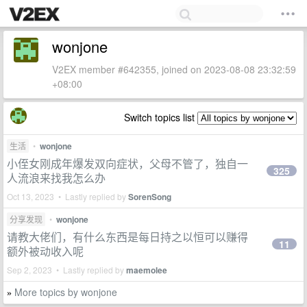
wonjone
V2EX member #642355, joined on 2023-08-08 23:32:59
+08:00
Switch topics list
生活
•
wonjone
小侄女刚成年爆发双向症状，父母不管了，独自一
325
人流浪来找我怎么办
Oct 13, 2023 • Lastly replied by
SorenSong
分享发现
•
wonjone
请教大佬们，有什么东西是每日持之以恒可以赚得
11
额外被动收入呢
Sep 2, 2023 • Lastly replied by
maemolee
More topics by wonjone
»