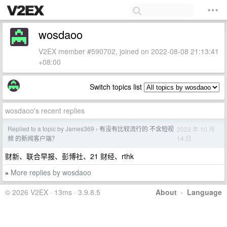
wosdaoo
V2EX member #590702, joined on 2022-08-08 21:13:41
+08:00
Switch topics list
wosdaoo's recent replies
Replied to a topic by James369
有没有比较流行的 不含短视
2023 年 10 月
›
14 日
频 的新闻客户端？
财新、联合早报、彭博社、21 财经、rthk
More replies by wosdaoo
»
© 2026 V2EX · 13ms · 3.9.8.5
About
·
Language