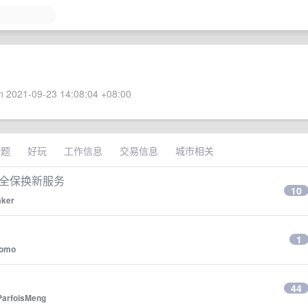
 2021-09-23 14:08:04 +08:00
话题
好玩
工作信息
交易信息
城市相关
jd 全保换新服务
10
ker
1
omo
44
ParfoisMeng