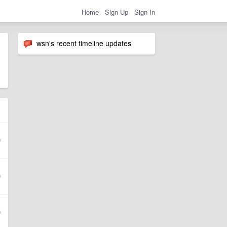
Home
Sign Up
Sign In
wsn's recent timeline updates