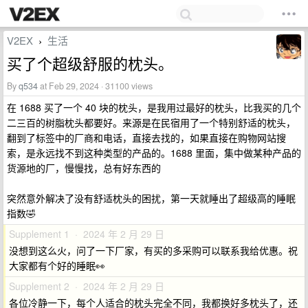
V2EX
生活
›
买了个超级舒服的枕头。
By
q534
at Feb 29, 2024 · 31100 views
在 1688 买了一个 40 块的枕头，是我用过最好的枕头，比我买的几个
二三百的树脂枕头都要好。来源是在民宿用了一个特别舒适的枕头，
翻到了标签中的厂商和电话，直接去找的，如果直接在购物网站搜
索，是永远找不到这种类型的产品的。1688 里面，集中做某种产品的
货源地的厂，慢慢找，总有好东西的
突然意外解决了没有舒适枕头的困扰，第一天就睡出了超级高的睡眠
指数🤣
Supplement 1 · 2024 年 2 月 29 日
没想到这么火，问了一下厂家，有买的多采购可以联系我给优惠。祝
大家都有个好的睡眠👀
Supplement 2 · 2024 年 2 月 29 日
各位冷静一下，每个人适合的枕头完全不同，我都换好多枕头了，还