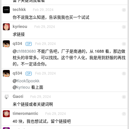
留下关键词我看看
techkk
Feb 29, 2024
2
你不说我怎么知道，告诉我我也买一个试试
kyrieou
Feb 29, 2024
3
求链接
q534
Feb 29, 2024
OP
4
@
zhf883680
不能广告吧，厂子是南通的，从 1688 看，那边做
枕头的非常多。可以找找。这个很个人化，我是用到舒服的再找
的，不一定适合你。
q534
Feb 29, 2024
OP
5
@
KookSpookk
@
kyrieou
看上面
Gaoti
Feb 29, 2024
6
来个链接或者关键词啊
timeromantic
Feb 29, 2024
7
40 块，我也想试试，留个链接吧