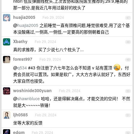
nitori 低反弹曲线枕头,上次去协和医院医生推荐的,29.9,睡高的
那一部分,是我近几年用过最好的枕头了
huajia2005
Feb 29, 2024
47
@
huajia2005
之前睡觉一直有颈椎问题,睡觉很难受,用了这个基
本没酸痛过,一侧高,一侧低,一定要高的那侧朝着自己
Xbathy
Feb 29, 2024
48
真的求推荐，买了少说七八个枕头了...
forest997
Feb 29, 2024
49
@
q534
#43 你注册了六七年怎么会不知道 v 站有置顶
，付
费会员就可以置顶。如果是软广，大大方方承认就好了，东西好
大家自然也接受。
woshinide300yuan
Feb 29, 2024
50
@
shawnbluce
哈哈，还是得解决痛点，才能交流的空间！ 不然
就是大~~~~~~铁锤！
ljh0585
Feb 29, 2024
51
坐等大家的反馈
edgm
Feb 29, 2024
52