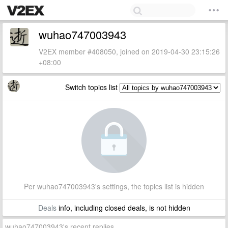
wuhao747003943
V2EX member #408050, joined on 2019-04-30 23:15:26
+08:00
Switch topics list
Per wuhao747003943's settings, the topics list is hidden
Deals
info, including closed deals, is not hidden
wuhao747003943's recent replies