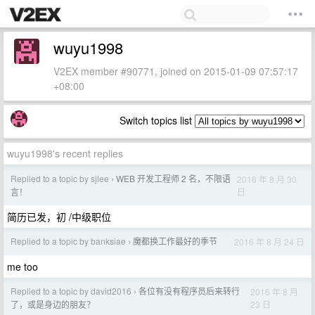
wuyu1998
V2EX member #90771, joined on 2015-01-09 07:57:17
+08:00
Switch topics list
wuyu1998's recent replies
Replied to a topic by sjlee
WEB 开发工程师 2 名，不限语
2016 年 8 月 30
›
日
言！
简历已发，初 /中级职位
Replied to a topic by banksiae
魔都换工作最好的季节
2016 年 8 月 24 日
›
me too
Replied to a topic by david2016
各位有没有程序员后来转行
2016 年 8 月
›
23 日
了，或是身边的朋友？