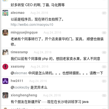
好多转型 CEO 的啊, 丁磊, 马化腾等
alecmao
Aug 24, 2016
47
以前是程序员，现在转行去拍照了。
http://weibo.com/maoyou10
mingyuejingque
Aug 24, 2016
48
老衲有个同事转行了，开个店卖豪华的门，家具， 顺便也做装
修，
timestamp
Aug 24, 2016
49
我们以前有个同事做 php 的，想回老家卖水果，家人不同意
xsstomy
Aug 24, 2016
50
@
alecmao
中间是怎么转的。。。也想转摄影。。。请教一下
hw2411
Aug 24, 2016
51
@
cookiezby
是灵异术么
xionghengheng
Aug 24, 2016
52
有个朋友在新疆开矿······现在在长沙培训班学习 java