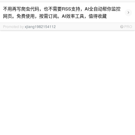
不用再写爬虫代码，也不需要RSS支持，AI全自动帮你监控
›
网页。免费使用，按需订阅。AI效率工具，值得收藏
Promoted by
xjiang1982154112
PRO