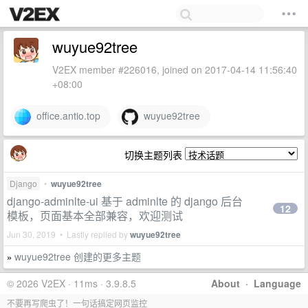
wuyue92tree
V2EX member #226016, joined on 2017-04-14 11:56:40
+08:00
office.antio.top
wuyue92tree
切换主题列表
Django
•
wuyue92tree
django-adminlte-ui 基于 adminlte 的 django 后台
12
模板，页面基本全部兼容，欢迎测试
Jun 30, 2019 • Lastly replied by
wuyue92tree
wuyue92tree 创建的更多主题
»
© 2026 V2EX · 11ms · 3.9.8.5
About
·
Language
不要再写爬虫了！一句话搞定网页监控