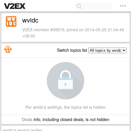
wvidc
V2EX member #58979, joined on 2014-03-25 21:04:49
+08:00
Switch topics list
Per wvidc's settings, the topics list is hidden
Deals
info, including closed deals, is not hidden
wvidc's recent replies