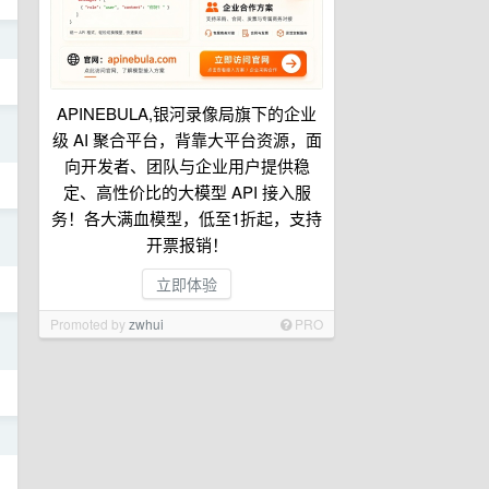
日
APINEBULA,银河录像局旗下的企业
日
级 AI 聚合平台，背靠大平台资源，面
向开发者、团队与企业用户提供稳
定、高性价比的大模型 API 接入服
务！各大满血模型，低至1折起，支持
日
开票报销！
立即体验
Promoted by
zwhui
PRO
日
日