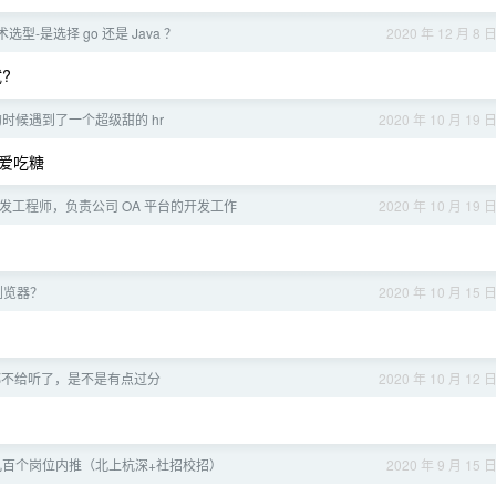
型-是选择 go 还是 Java ？
2020 年 12 月 8 
?
时候遇到了一个超级甜的 hr
2020 年 10 月 19 
爱吃糖
n 开发工程师，负责公司 OA 平台的开发工作
2020 年 10 月 19 
浏览器？
2020 年 10 月 15 
都不给听了，是不是有点过分
2020 年 10 月 12 
几百个岗位内推（北上杭深+社招校招）
2020 年 9 月 15 