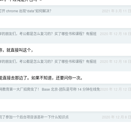
um 打开 chrome 出现“data”如何解决？
2021 年 3 月 11 
岸的朋友们，考公都是怎么复习的？买了哪些书和课程？有报班
2020 年 12 月 18 
称，就直接叫这个，
岸的朋友们，考公都是怎么复习的？买了哪些书和课程？有报班
2020 年 12 月 18 
可能直接去那边了。如果不知道，还要问你一次。
教育第一大厂招爬虫了！ Base 北京-团队是号称 14 分钟在线免
2020 年 12 月 12 
司了参加一个后台项目该恶补一下什么知识点
2020 年 12 月 8 