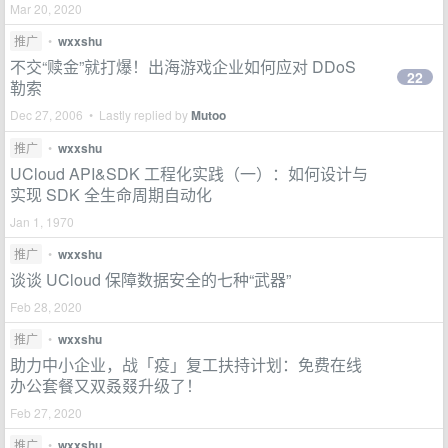
Mar 20, 2020
推广
•
wxxshu
不交“赎金”就打爆！出海游戏企业如何应对 DDoS
22
勒索
Dec 27, 2006 • Lastly replied by
Mutoo
推广
•
wxxshu
UCloud API&SDK 工程化实践（一）：如何设计与
实现 SDK 全生命周期自动化
Jan 1, 1970
推广
•
wxxshu
谈谈 UCloud 保障数据安全的七种“武器”
Feb 28, 2020
推广
•
wxxshu
助力中小企业，战「疫」复工扶持计划：免费在线
办公套餐又双叒叕升级了！
Feb 27, 2020
推广
•
wxxshu