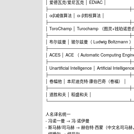
│ 爱德瓦克/爱尼瓦克 │ EDVAC │
├───────────────────────────┼
│ αβ减值算法 │ α-β剪枝算法 │
├───────────────────────────┼
│ ToroChamp │ Turochamp （图灵+钱珀
├───────────────────────────┼
│ 布尔兹曼 │ 玻尔兹曼（ Ludwig Boltzmann ）
├───────────────────────────┼
│ ACES │ ACE （ Automatic Computing Engin
├───────────────────────────┼
│ Unartificial Intelligence │ Artificial Intelligenc
├───────────────────────────┼
│ 卷幅他 │ 本尼迪克特·康伯巴奇（卷福） │
├───────────────────────────┼
│ 道胜和夫 │ 稻盛和夫 │
└───────────────────────────┴
人名译名统一
- 冯诺一曼 → 冯·诺伊曼
- 斯马赫/司马赫 → 赫伯特·西蒙（中文名司马
- 纽娥尔 → 纽厄尔