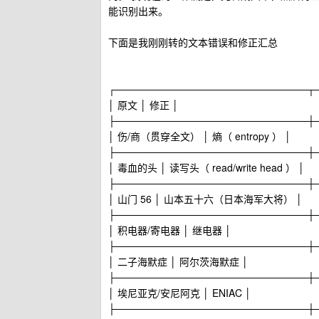
能识别出来。
下面是我刚刚转的文本错误和修正汇总
┌───────────────────────────┬
│ 原文 │ 修正 │
├───────────────────────────┼
│ 伤/商（贯穿全文） │ 熵（ entropy ） │
├───────────────────────────┼
│ 毒血的头 │ 读写头（ read/write head ） │
├───────────────────────────┼
│ 山门 56 │ 山本五十六（日本海军大将） │
├───────────────────────────┼
│ 积电器/寄电器 │ 继电器 │
├───────────────────────────┼
│ 二子海默症 │ 阿尔茨海默症 │
├───────────────────────────┼
│ 埃尼亚克/安尼阿克 │ ENIAC │
├───────────────────────────┼