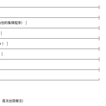
──────────────────────────────────────────┤
──────────────────────────────────────────┤
诺恩合创的象棋程序） │
──────────────────────────────────────────┤
 │
──────────────────────────────────────────┤
e ） │
──────────────────────────────────────────┤
e │
──────────────────────────────────────────┤
──────────────────────────────────────────┤
──────────────────────────────────────────┘
赫，首次出现做注）