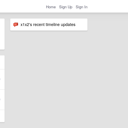
Home
Sign Up
Sign In
x1x2's recent timeline updates