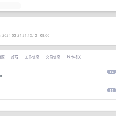
 2024-03-24 21:12:12 +08:00
话题
好玩
工作信息
交易信息
城市相关
14
lu
11