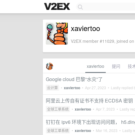
xaviertoo
V2EX member #11029, joined on 
xaviertoo
提问
技
Google cloud 巴黎“水灾”了
云计算
•
xaviertoo
•
Apr 27, 2023
• Lastly replied
阿里云上传自有证书不支持 ECDSA 密钥
全球工单系统
•
xaviertoo
•
Apr 7, 2023
• Lastly re
钉钉在 ipv6 环境下出现访问问题， h5.ding
全球工单系统
•
xaviertoo
•
Mar 16, 2023
• Lastly r