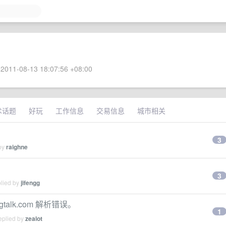
2011-08-13 18:07:56 +08:00
术话题
好玩
工作信息
交易信息
城市相关
3
 by
raighne
3
plied by
jifengg
talk.com 解析错误。
1
eplied by
zealot