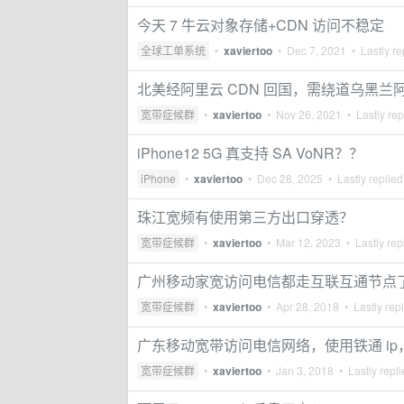
今天 7 牛云对象存储+CDN 访问不稳定
全球工单系统
•
xaviertoo
•
Dec 7, 2021
• Lastly re
北美经阿里云 CDN 回国，需绕道乌黑兰
宽带症候群
•
xaviertoo
•
Nov 26, 2021
• Lastly rep
iPhone12 5G 真支持 SA VoNR？？
iPhone
•
xaviertoo
•
Dec 28, 2025
• Lastly replie
珠江宽频有使用第三方出口穿透？
宽带症候群
•
xaviertoo
•
Mar 12, 2023
• Lastly rep
广州移动家宽访问电信都走互联互通节点
宽带症候群
•
xaviertoo
•
Apr 28, 2018
• Lastly rep
广东移动宽带访问电信网络，使用铁通 i
宽带症候群
•
xaviertoo
•
Jan 3, 2018
• Lastly repl