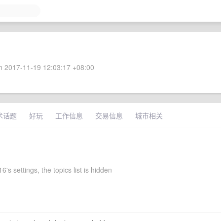
 2017-11-19 12:03:17 +08:00
术话题
好玩
工作信息
交易信息
城市相关
's settings, the topics list is hidden