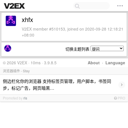
xhfx
V2EX member #510153, joined on 2020-09-28 12:18:21
+08:00
切换主题列表
© 2026 V2EX · 10ms · 3.9.8.5
About
·
Language
浏览器插件 - Stay
侧边栏化你的浏览器 支持标签页管理，用户脚本，书签同
›
步，标记广告，网页暗黑…
Promoted by
ris
PRO