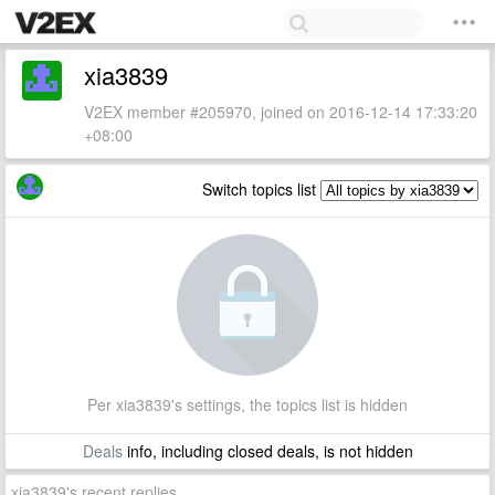
xia3839
V2EX member #205970, joined on 2016-12-14 17:33:20
+08:00
Switch topics list
Per xia3839's settings, the topics list is hidden
Deals
info, including closed deals, is not hidden
xia3839's recent replies