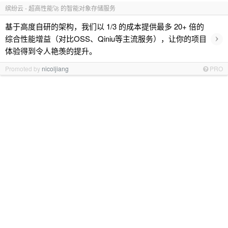
缤纷云 - 超高性能🚀 的智能对象存储服务
基于高度自研的架构，我们以 1/3 的成本提供最多 20+ 倍的
›
综合性能增益（对比OSS、Qiniu等主流服务），让你的项目
体验得到令人艳羡的提升。
Promoted by
nicoljiang
PRO