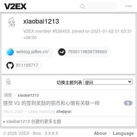
xiaobai1213
V2EX member #526455, joined on 2021-01-02 01:03:31
+08:00
weblog.jaffee.cn/
7656119838738660
811105717
切换主题列表
随想
•
xiaobai1213
感觉 V2 的签到奖励的铜币和心情有关联一样
9
Sep 5, 2023 • Lastly replied by
z0wjqnxi
xiaobai1213 创建的更多主题
»
© 2026 V2EX · 9ms · 3.9.8.5
About
·
Language