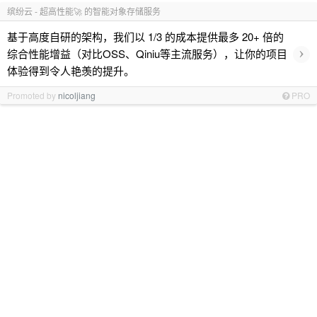
缤纷云 - 超高性能🚀 的智能对象存储服务
基于高度自研的架构，我们以 1/3 的成本提供最多 20+ 倍的
›
综合性能增益（对比OSS、Qiniu等主流服务），让你的项目
体验得到令人艳羡的提升。
Promoted by
nicoljiang
PRO