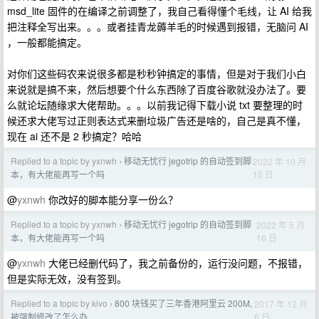
msd_lite 固件的在编译之前调整了，我自己看得懂个毛线，让 AI 给我
把注释全写出来。。。或者挂青龙薅羊毛的时候遇到报错，无脑问 AI
，一般都能搞定。
对你们这些码农来说很多都是秒秒钟搞定的事情，但是对于我们小白
来说就是搞不来，然后想要个什么东西除了百度谷歌就没办法了。要
么就论坛随缘求大佬帮助。。。以前我记得下载小说 txt 要整理的时
候还求大佬写过正则表达式来删垃圾广告还是啥的，自己是真不懂，
现在 ai 还不是 2 秒搞定？哈哈
Replied to a topic by yxnwh
移动无忧行 jegotrip 的自动签到脚
2022 年 10 月
›
15 日
本，有大佬能再写一个吗
@
yxnwh
你改好的脚本能分享一份么？
Replied to a topic by yxnwh
移动无忧行 jegotrip 的自动签到脚
2022 年 5 月
›
16 日
本，有大佬能再写一个吗
@
yxnwh
大佬已经删代码了，我之前备份的，运行没问题，不报错，
但是实际无效，没有签到。
Replied to a topic by kivo
800 块钱买了三年香港阿里云 200M,
2017 年 12 月
›
6 日
被强制修改了怎么办