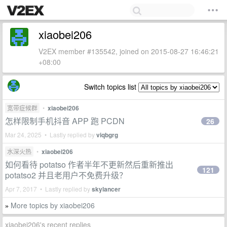
xiaobei206
V2EX member #135542, joined on 2015-08-27 16:46:21
+08:00
Switch topics list
宽带症候群
•
xiaobei206
怎样限制手机抖音 APP 跑 PCDN
26
Mar 24, 2025 • Lastly replied by
viqbgrg
水深火热
•
xiaobei206
如何看待 potatso 作者半年不更新然后重新推出
121
potatso2 并且老用户不免费升级？
Apr 7, 2017 • Lastly replied by
skylancer
More topics by xiaobei206
»
xiaobei206's recent replies