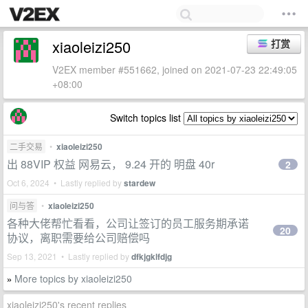
xiaoleizi250
打赏
V2EX member #551662, joined on 2021-07-23 22:49:05
+08:00
Switch topics list
二手交易
•
xiaoleizi250
出 88VIP 权益 网易云， 9.24 开的 明盘 40r
2
Oct 6, 2024 • Lastly replied by
stardew
问与答
•
xiaoleizi250
各种大佬帮忙看看，公司让签订的员工服务期承诺
20
协议，离职需要给公司赔偿吗
Sep 13, 2021 • Lastly replied by
dfkjgklfdjg
More topics by xiaoleizi250
»
xiaoleizi250's recent replies