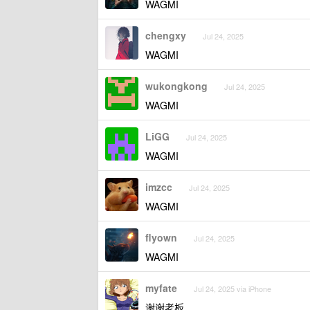
WAGMI
chengxy
Jul 24, 2025
WAGMI
wukongkong
Jul 24, 2025
WAGMI
LiGG
Jul 24, 2025
WAGMI
imzcc
Jul 24, 2025
WAGMI
flyown
Jul 24, 2025
WAGMI
myfate
Jul 24, 2025 via iPhone
谢谢老板