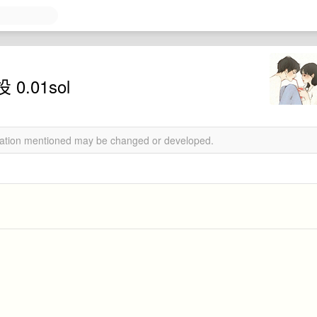
0.01sol
rmation mentioned may be changed or developed.