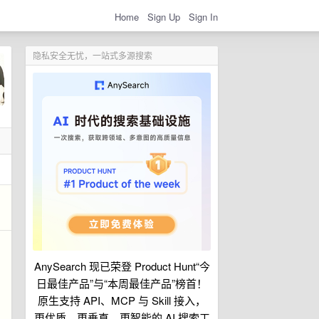
Home
Sign Up
Sign In
隐私安全无忧，一站式多源搜索
AnySearch 现已荣登 Product Hunt“今
日最佳产品”与“本周最佳产品”榜首！
原生支持 API、MCP 与 Skill 接入，
更优质、更垂直、更智能的 AI 搜索工