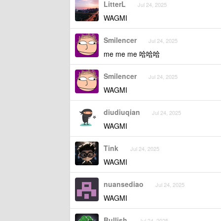
LitterL
Jul 24, 2025
WAGMI
Smilencer
Jul 24, 2025
me me me 哈哈哈
Smilencer
Jul 24, 2025
WAGMI
diudiuqian
Jul 24, 2025
WAGMI
Tink
Jul 24, 2025
WAGMI
nuansediao
Jul 24, 2025
WAGMI
Bullish
Jul 24, 2025