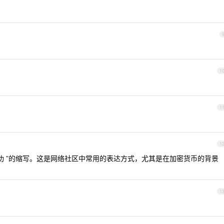
1
1
1
都会成功 ”的缩写。这是网络社区中常用的表达方式，尤其是在加密货币的背景
1