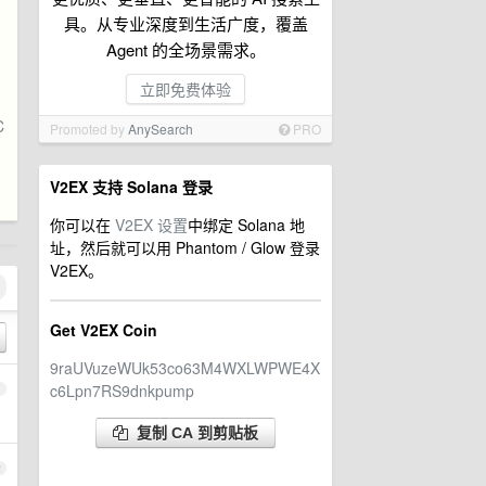
具。从专业深度到生活广度，覆盖
Agent 的全场景需求。
立即免费体验
C
Promoted by
AnySearch
PRO
V2EX 支持 Solana 登录
你可以在
V2EX 设置
中绑定 Solana 地
址，然后就可以用 Phantom / Glow 登录
V2EX。
Get V2EX Coin
9raUVuzeWUk53co63M4WXLWPWE4X
c6Lpn7RS9dnkpump
1
复制 CA 到剪贴板
2