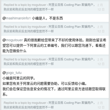
Replied to a topic by mogutouer
阿里云百炼 Coding Plan 欺骗用户，
2 月
›
12 日
购买前和购买后支持的模型居然不一样
@
mashimaroinfo1
小编是人，不是东西
Replied to a topic by mogutouer
阿里云百炼 Coding Plan 欺骗用户，
2 月
›
12 日
购买前和购买后支持的模型居然不一样
@
mogutouer
真的很抱歉给您带来了不好的使用体验。刚刚也留言希
望您可以提供一下阿里云的工单编号，我们可以跟您沟通下，看看还
能为您做些什么
Replied to a topic by mogutouer
阿里云百炼 Coding Plan 欺骗用户，
2 月
›
12 日
购买前和购买后支持的模型居然不一样
@
gogo_tutu
小编是阿里云的同学。
如果您有关于阿里云的问题需要协助，可以反馈给小编。
我们会在保证您信息安全的情况下，通过阿里云官方途径跟您取得联
系。
Replied to a topic by mogutouer
阿里云百炼 Coding Plan 欺骗用户，
2 月
›
12 日
购买前和购买后支持的模型居然不一样