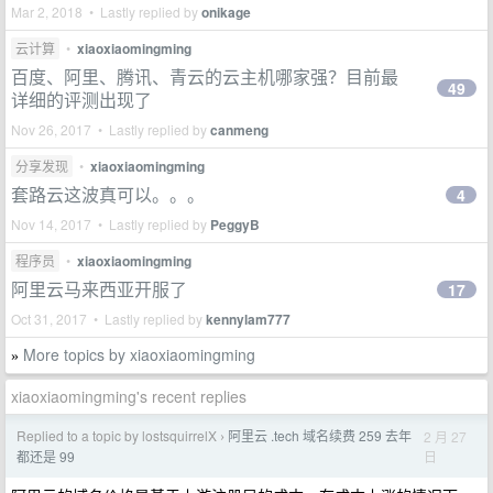
Mar 2, 2018 • Lastly replied by
onikage
云计算
•
xiaoxiaomingming
百度、阿里、腾讯、青云的云主机哪家强？目前最
49
详细的评测出现了
Nov 26, 2017 • Lastly replied by
canmeng
分享发现
•
xiaoxiaomingming
套路云这波真可以。。。
4
Nov 14, 2017 • Lastly replied by
PeggyB
程序员
•
xiaoxiaomingming
阿里云马来西亚开服了
17
Oct 31, 2017 • Lastly replied by
kennylam777
More topics by xiaoxiaomingming
»
xiaoxiaomingming's recent replies
Replied to a topic by lostsquirrelX
阿里云 .tech 域名续费 259 去年
2 月 27
›
日
都还是 99