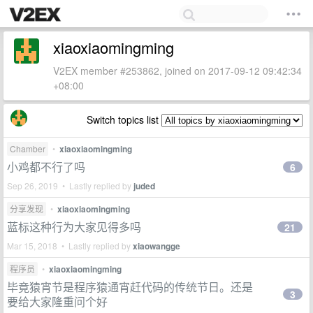
xiaoxiaomingming
V2EX member #253862, joined on 2017-09-12 09:42:34
+08:00
Switch topics list
Chamber
•
xiaoxiaomingming
小鸡都不行了吗
6
Sep 26, 2019 • Lastly replied by
juded
分享发现
•
xiaoxiaomingming
蓝标这种行为大家见得多吗
21
Mar 15, 2018 • Lastly replied by
xiaowangge
程序员
•
xiaoxiaomingming
毕竟猿宵节是程序猿通宵赶代码的传统节日。还是
3
要给大家隆重问个好