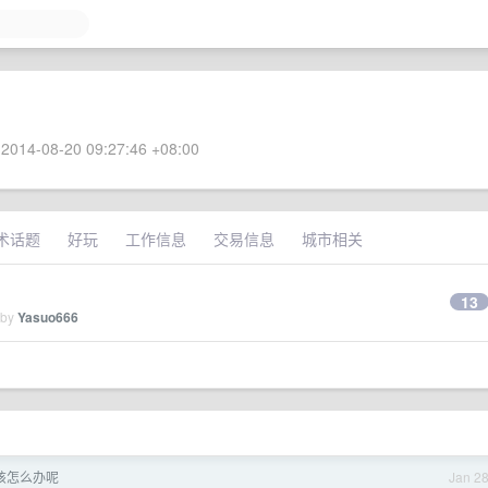
2014-08-20 09:27:46 +08:00
术话题
好玩
工作信息
交易信息
城市相关
13
 by
Yasuo666
该怎么办呢
Jan 2