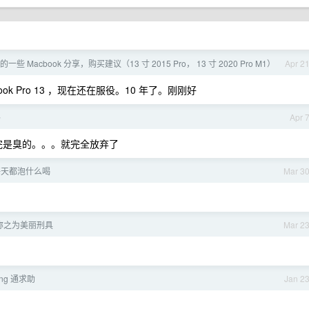
些 Macbook 分享，购买建议（13 寸 2015 Pro， 13 寸 2020 Pro M1）
Apr 2
ook Pro 13 ，现在还在服役。10 年了。刚刚好
吗
Apr 
洗完是臭的。。。就完全放弃了
每天都泡什么喝
Mar 3
称之为美丽刑具
Mar 2
ing 通求助
Jan 2