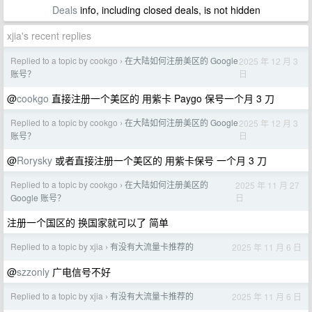
Deals
info, including closed deals, is not hidden
xjia's recent replies
Replied to a topic by cookgo
在大陆如何注册美区的 Google
2025 年 12 月 3
›
日
账号？
@
cookgo
直接注册一个美区的 用紫卡 Paygo 保号一个月 3 刀
Replied to a topic by cookgo
在大陆如何注册美区的 Google
2025 年 12 月 3
›
日
账号？
@
Rorysky
或者直接注册一个美区的 用紫卡保号 一个月 3 刀
Replied to a topic by cookgo
在大陆如何注册美区的
2025 年 11 月 27
›
日
Google 账号？
注册一个国区的 换国家就可以了 简单
Replied to a topic by xjia
有没有大流量卡推荐的
2025 年 11 月 6 日
›
@
szzonly
广电信号不好
Replied to a topic by xjia
有没有大流量卡推荐的
2025 年 11 月 6 日
›