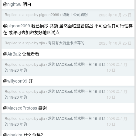
@
night98
明白
Replied to a topic by pigeon2099
纯链上公司猜想
2025 年 10 月 25 日
›
@
pigeon2099
我已摘抄 共勉 虽然面临监管挑战 不可否认其可行性存
在 或许可去加密友好地区试点
Replied to a topic by xjia
有没有大流量卡推荐的
2025 年 10 月 25 日
›
@
AirBai2
让我看看
Replied to a topic by xjia
求购 MACBook 想求购一台 16+512
2025 年 3 月
›
10 日
的 19-20 年的
@
willyeon99
好
Replied to a topic by xjia
求购 MACBook 想求购一台 16+512
2025 年 3 月
›
10 日
的 19-20 年的
@
MacsedProtoss
感谢
Replied to a topic by xjia
求购 MACBook 想求购一台 16+512
2025 年 3 月
›
10 日
的 19-20 年的
@
ginakira
什么价格？