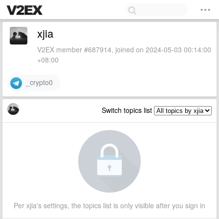
xjia
V2EX member #687914, joined on 2024-05-03 00:14:00
+08:00
_crypto0
Switch topics list
Per xjia's settings, the topics list is only visible after you sign in