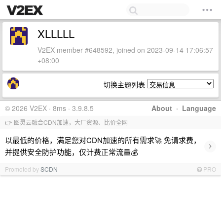
XLLLLL
V2EX member #648592, joined on 2023-09-14 17:06:57
+08:00
切换主题列表
© 2026 V2EX · 8ms · 3.9.8.5
About
·
Language
👉 图灵云融合CDN加速，大厂资源、比价全网
以最低的价格，满足您对CDN加速的所有需求🚀 免请求费，
›
并提供安全防护功能，仅计费正常流量💰
Promoted by
SCDN
PRO