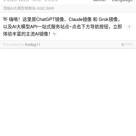
顶级AI大模型镜像站-AIGC.BAR
👋 嗨咯！这里是ChatGPT镜像、Claude镜像 和 Grok镜像，
›
以及AI大模型API一站式服务站点~点击下方导航按钮，立即
体验丰富的主流AI镜像！✨
Promoted by
frostpg11
PRO