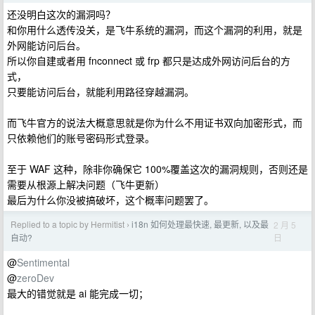
还没明白这次的漏洞吗？
和你用什么透传没关，是飞牛系统的漏洞，而这个漏洞的利用，就是
外网能访问后台。
所以你自建或者用 fnconnect 或 frp 都只是达成外网访问后台的方
式，
只要能访问后台，就能利用路径穿越漏洞。
而飞牛官方的说法大概意思就是你为什么不用证书双向加密形式，而
只依赖他们的账号密码形式登录。
至于 WAF 这种，除非你确保它 100%覆盖这次的漏洞规则，否则还是
需要从根源上解决问题（飞牛更新）
最后为什么你没被搞破坏，这个概率问题罢了。
Replied to a topic by Hermitist
i18n 如何处理最快速, 最更新, 以及最
2 月 5
›
日
自动?
@
Sentimental
@
zeroDev
最大的错觉就是 ai 能完成一切；