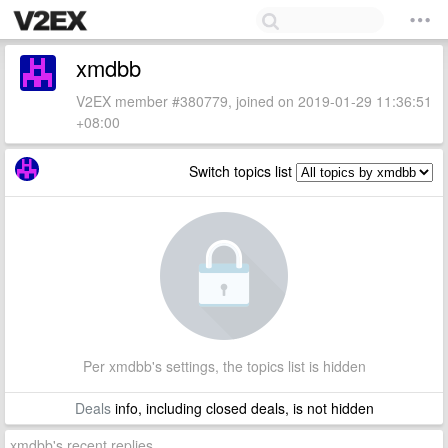
xmdbb
V2EX member #380779, joined on 2019-01-29 11:36:51
+08:00
Switch topics list
Per xmdbb's settings, the topics list is hidden
Deals
info, including closed deals, is not hidden
xmdbb's recent replies