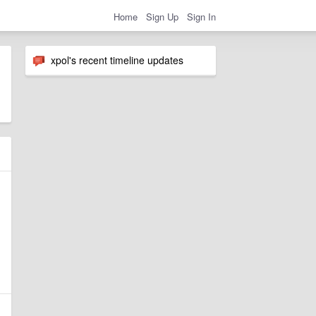
Home
Sign Up
Sign In
xpol's recent timeline updates