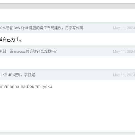
40%或者 3x6 Split 键盘的键位布局建议，用来写代码
May 11, 202
合适自己为止。
 侧刻，带 macos 修饰键这么难找吗？
May 11, 202
HKB JP 配列，求打醒
May 11, 202
.com/manna-harbour/miryoku