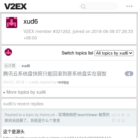
xud6
V2EX member #321262, joined on 2018-06-08 07:26:33
+08:00
Switch topics list
云计算
•
xud6
腾讯云系统盘快照只能回滚到原系统盘实在弱智
4
Oct 31, 2018 • Lastly replied by
realpg
More topics by xud6
»
xud6's recent replies
Replied to a topic by HolmLoh
官博刚刚把 teamViewer 被黑的
2019 年 10
›
月 12 日
那则消息删了，到底是什么个意思
这个是源头