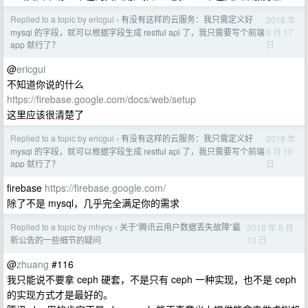
Replied to a topic by ericgui
有没有这样的云服务：我只需定义好
2018 年
›
8 月 17
mysql 的字段，就可以根据字段生成 restful api 了，我只需要写个前端
日
app 就行了？
@
ericgui
不知道你说的什么
https://firebase.google.com/docs/web/setup
这里应该很清楚了
Replied to a topic by ericgui
有没有这样的云服务：我只需定义好
2018 年
›
8 月 16
mysql 的字段，就可以根据字段生成 restful api 了，我只需要写个前端
日
app 就行了？
firebase
https://firebase.google.com/
除了不是 mysql，几乎完全满足你的需求
Replied to a topic by mhycy
关于“腾讯云用户数据丢失故障”最
2018 年 8 月
›
13 日
新公告的一些细节的疑问
@
zhuang
#116
我只能说不要拿 ceph 硬套，不是只有 ceph 一种实现，也不是 ceph
的实现方式才是最好的。