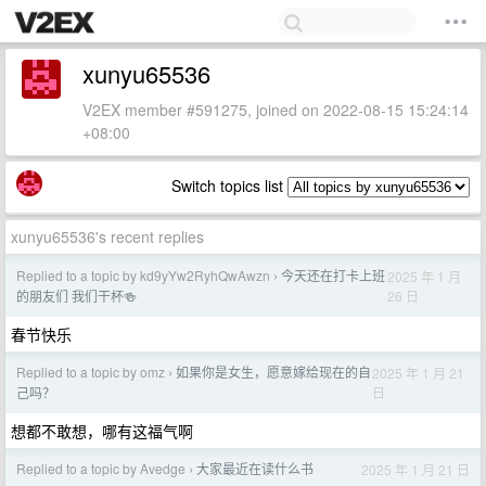
xunyu65536
V2EX member #591275, joined on 2022-08-15 15:24:14
+08:00
Switch topics list
xunyu65536's recent replies
Replied to a topic by kd9yYw2RyhQwAwzn
今天还在打卡上班
2025 年 1 月
›
26 日
的朋友们 我们干杯🍻
春节快乐
Replied to a topic by omz
如果你是女生，愿意嫁给现在的自
2025 年 1 月 21
›
日
己吗？
想都不敢想，哪有这福气啊
Replied to a topic by Avedge
大家最近在读什么书
2025 年 1 月 21 日
›