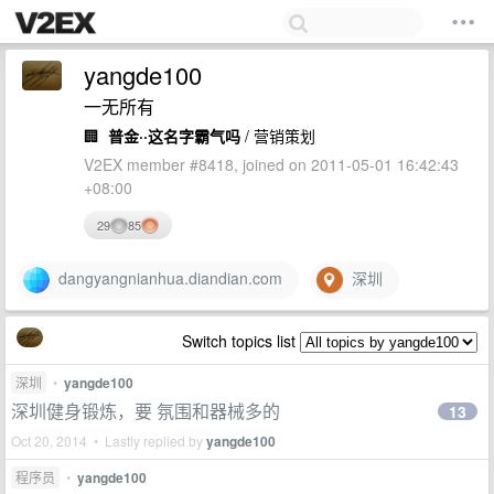
yangde100
一无所有
🏢
普金··这名字霸气吗
/ 营销策划
V2EX member #8418, joined on 2011-05-01 16:42:43
+08:00
29
85
dangyangnianhua.diandian.com
深圳
Switch topics list
深圳
•
yangde100
深圳健身锻炼，要 氛围和器械多的
13
Oct 20, 2014 • Lastly replied by
yangde100
程序员
•
yangde100