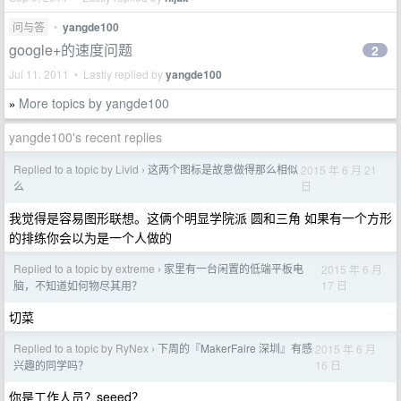
问与答
•
yangde100
google+的速度问题
2
Jul 11, 2011 • Lastly replied by
yangde100
More topics by yangde100
»
yangde100's recent replies
Replied to a topic by Livid
这两个图标是故意做得那么相似
2015 年 6 月 21
›
日
么
我觉得是容易图形联想。这俩个明显学院派 圆和三角 如果有一个方形
的排练你会以为是一个人做的
Replied to a topic by extreme
家里有一台闲置的低端平板电
2015 年 6 月
›
17 日
脑，不知道如何物尽其用？
切菜
Replied to a topic by RyNex
下周的『MakerFaire 深圳』有感
2015 年 6 月
›
16 日
兴趣的同学吗？
你是工作人员？seeed？