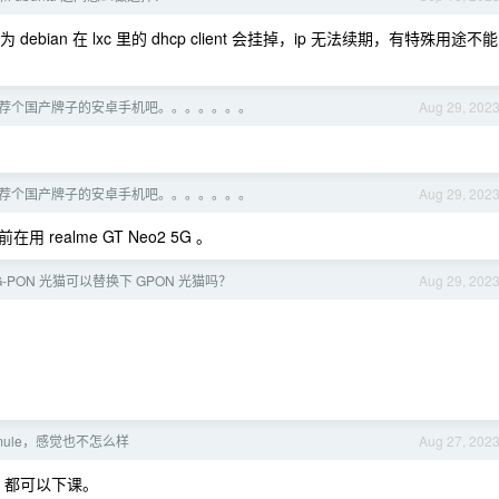
因为 debian 在 lxc 里的 dhcp client 会挂掉，ip 无法续期，有特殊用途不能
荐个国产牌子的安卓手机吧。。。。。。。
Aug 29, 202
荐个国产牌子的安卓手机吧。。。。。。。
Aug 29, 202
 realme GT Neo2 5G 。
G-PON 光猫可以替换下 GPON 光猫吗？
Aug 29, 202
mule，感觉也不怎么样
Aug 27, 202
T 都可以下课。