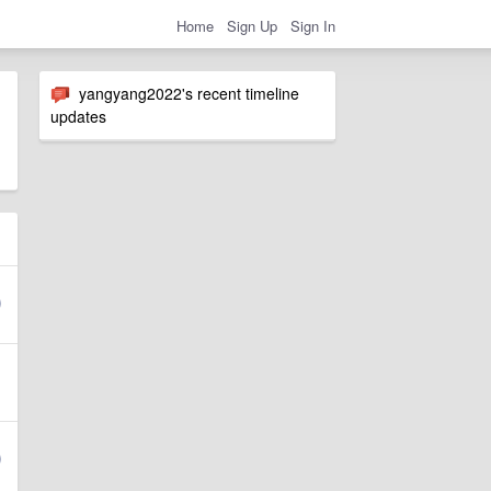
Home
Sign Up
Sign In
yangyang2022's recent timeline
updates