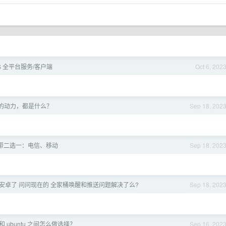
S 全平台服务/客户端
Oct 6, 202
的动力，都是什么？
Sep 18, 202
带二选一：电信、移动
Sep 18, 202
安卓了 问问现在的 全家桶唤醒和推送问题解决了么?
Sep 18, 202
n 和 ubuntu 之间怎么做选择？
Sep 16, 202