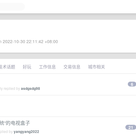
 2022-10-30 22:11:42 +08:00
技术话题
好玩
工作信息
交易信息
城市相关
？
6
ly replied by
asdgsdg98
系统“的电视盒子
21
plied by
yangyang2022