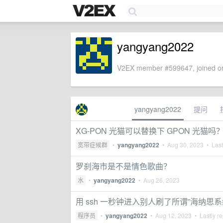
yangyang2022
V2EX member #599647, joined on
yangyang2022
提问
XG-PON 光猫可以替换下 GPON 光猫吗
宽带症候群
•
yangyang2022
•
Aug 30, 2023
• Last
罗刹海市是不是情色歌曲？
水
•
yangyang2022
•
Aug 26, 2023
用 ssh 一秒钟进入别人刷了所谓”海纳思
程序员
•
yangyang2022
•
Aug 12, 2023
• Lastly re