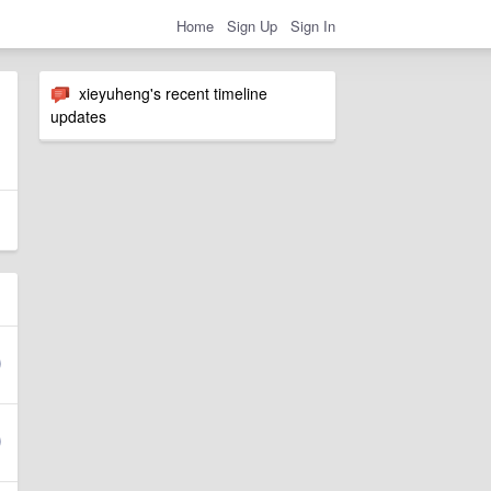
Home
Sign Up
Sign In
xieyuheng's recent timeline
updates