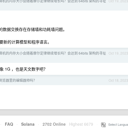
机的内存大小会随着摩尔定律继续增长吗？会达到 64bits 架构的寻址
Oct 19, 202
来的数据交换存在存储墙和功耗墙问题。
要新的计算模型和程序语言。
机的内存大小会随着摩尔定律继续增长吗？会达到 64bits 架构的寻址
Oct 19, 202
 1G ，也是天文数字吧？
浏览器里的编辑器帅吗？
Oct 18, 202
·
FAQ
·
Solana
·
2702 Online
Highest 6679
·
Select Langua