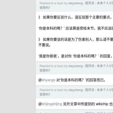
Replied to a topic by
xieyuheng
程序员
未来个人计算
›
›
极限吗？
》 如果你要反驳什么，请反驳那个主要的要点
‘你是本科的嗎？’ 应该算是旁枝末节，我不应该
》 如果你要说的话是为了伤害别人，那么请不
不要说。
‘我是你爸爸’，是对你 ‘你是本科的嗎？’ 的回复，
Replied to a topic by
xieyuheng
程序员
未来个人计算
›
›
极限吗？
@
shyangs
对‘你是本科的嗎？’的回答而已。
Replied to a topic by
xieyuheng
程序员
未来个人计算
›
›
极限吗？
@
shijingshijing
另外文章中所提到的 wikichip