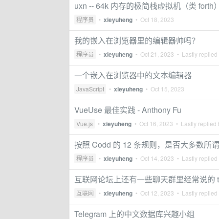
uxn -- 64k 内存的极简栈虚拟机（类 forth
程序员
•
xieyuheng
•
Oct 18, 2023
我的嵌入在浏览器里的编辑器帅吗？
程序员
•
xieyuheng
•
Oct 21, 2023
• Lastly replied
一个嵌入在浏览器中的文本编辑器
JavaScript
•
xieyuheng
•
Oct 15, 2023
VueUse 最佳实践 - Anthony Fu
Vue.js
•
xieyuheng
•
Oct 16, 2023
• Lastly replied
按照 Codd 的 12 条规则，是否大多
程序员
•
xieyuheng
•
Oct 14, 2023
• Lastly replied
互联网论坛上还有一些聊天群里经常说的 t
互联网
•
xieyuheng
•
Oct 12, 2023
• Lastly replied
Telegram 上的中文数据库兴趣小组