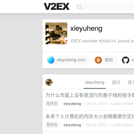
xieyuheng
V2EX member #304014, joined on
xieyuheng.com
深圳
x
xieyuheng
提问
技
为什么市面上没有很流行的基于栈的指令集
程序员
•
xieyuheng
•
Oct 20, 2023
• Lastly replied
未来个人计算机的内存大小会随着摩尔定律继
程序员
•
xieyuheng
•
Oct 20, 2023
• Lastly replied