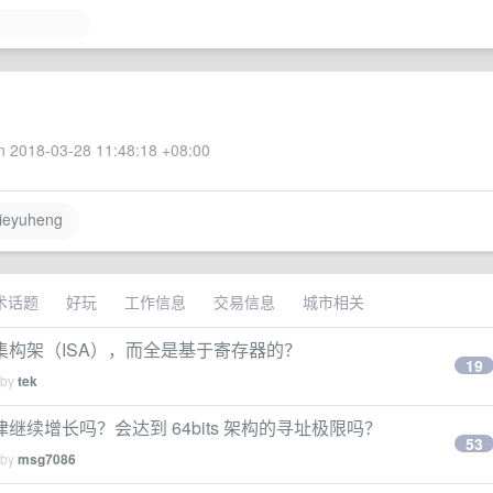
 2018-03-28 11:48:18 +08:00
ieyuheng
术话题
好玩
工作信息
交易信息
城市相关
构架（ISA），而全是基于寄存器的？
19
 by
tek
续增长吗？会达到 64bits 架构的寻址极限吗？
53
 by
msg7086