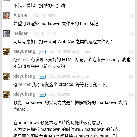
不错，看起来挺酷的～加油！
Ajunie
Oct 16, 2023
8
希望可以渲染 markdown 文件里的 html 标记
hellcer
Oct 16, 2023
9
可以考虑加上打开来自 WebDAV 之类的远程文件吗？
xieyuheng
Oct 16, 2023 via Android
OP
10
@
Ajunie
有发现不支持的 HTML 标记，欢迎来开 issue 。我也
不知道哪些是目前不支持的。
xieyuheng
Oct 16, 2023 via Android
OP
11
@
hellcer
我才听说这个 protocol 等等我研究一下。
xieyuheng
Oct 16, 2023
OP
12
预览 markdown 的实现方式是：把解析好的 markdown 发给
iframe 。
在 markdown 预览本地图片的功能比较有意思，
因为要在解析 markdown 的时候遍历 markdown 的节点，
把里面的图片节点的 src 都替换为 base64 的 data URL ，