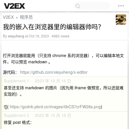
V2EX
程序员
›
我的嵌入在浏览器里的编辑器帅吗？
By
xieyuheng
at Oct 16, 2023 · 4982 views
打开浏览器就能用（只支持 chrome 系的浏览器），可以编辑本地文
件，可以预览 markdown 。
源代码：
https://github.com/xieyuheng/x-editor
Supplement 1 · 2023 年 10 月 16 日
甚至还支持 markdown 的图片（因为用 iframe 做预览，所以还挺难
实现的）。
![](
https://gcdnb.pbrd.co/images/0bCS7crFW28s.png
)
Supplement 2 · 2023 年 10 月 16 日
修复 post 格式：