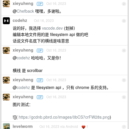
xieyuheng
Oct 16, 2023
OP
2
@
Chefback
嘿嘿，多谢啦。
codehz
Oct 16, 2023
3
说的好，我选择
vscode.dev
(划掉）
编辑本地文件用的是 filesystem api 做的吧
话说文件名底下的横线是啥意思
xieyuheng
Oct 16, 2023
OP
4
@
codehz
哈哈哈，又是你！
横线 是 scrollbar
xieyuheng
Oct 16, 2023
OP
5
@
codehz
是 filesystem api ，只有 chrome 系的支持。
xieyuheng
Oct 16, 2023
OP
6
图片测试：
![](
https://gcdnb.pbrd.co/images/0bCS7crFW28s.png
)
levelworm
Oct 16, 2023 via Android
1
7