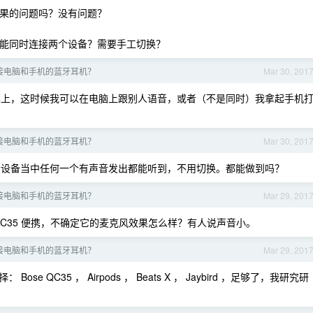
效果的问题吗？没有问题？
 不能同时连接两个设备？需要手工切换？
接电脑和手机的蓝牙耳机？
Mar 30, 201
上，这时候我可以在电脑上跟别人语音，或者（不是同时）我拿起手机
接电脑和手机的蓝牙耳机？
Mar 30, 201
设备当中任何一个有声音发出都能听到，不用切换。都能做到吗？
接电脑和手机的蓝牙耳机？
Mar 29, 201
 QC35 便携，不确定它的麦克风效果怎么样？有人说声音小。
接电脑和手机的蓝牙耳机？
Mar 29, 201
QC35 ， Airpods ， Beats X ， Jaybird ，足够了，我研究研