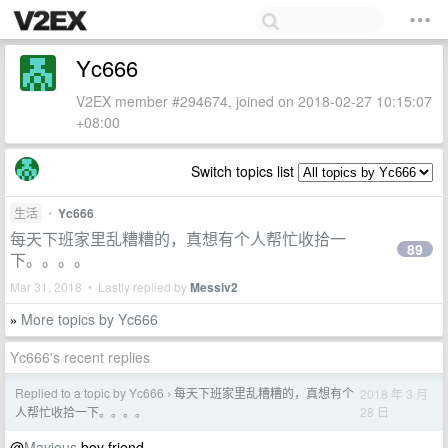
Yc666
V2EX member #294674, joined on 2018-02-27 10:15:07
+08:00
Switch topics list
生活
•
Yc666
每天下班家里乱糟糟的，真想有个人帮忙收拾一
89
下。。。。
Mar 31, 2018 • Lastly replied by
Messiv2
More topics by Yc666
»
Yc666's recent replies
Replied to a topic by Yc666
每天下班家里乱糟糟的，真想有个
2018 年 3 月
›
28 日
人帮忙收拾一下。。。。
@
Mavious
boy friend