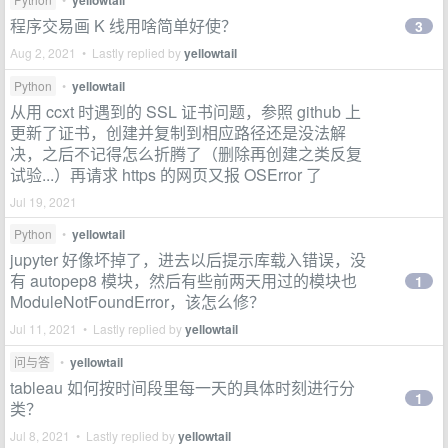
yellowtail
程序交易画 K 线用啥简单好使？
3
Aug 2, 2021 • Lastly replied by
yellowtail
Python
•
yellowtail
从用 ccxt 时遇到的 SSL 证书问题，参照 github 上
更新了证书，创建并复制到相应路径还是没法解
决，之后不记得怎么折腾了（删除再创建之类反复
试验...）再请求 https 的网页又报 OSError 了
Jul 19, 2021
Python
•
yellowtail
jupyter 好像坏掉了，进去以后提示库载入错误，没
有 autopep8 模块，然后有些前两天用过的模块也
1
ModuleNotFoundError，该怎么修？
Jul 11, 2021 • Lastly replied by
yellowtail
问与答
•
yellowtail
tableau 如何按时间段里每一天的具体时刻进行分
1
类？
Jul 8, 2021 • Lastly replied by
yellowtail