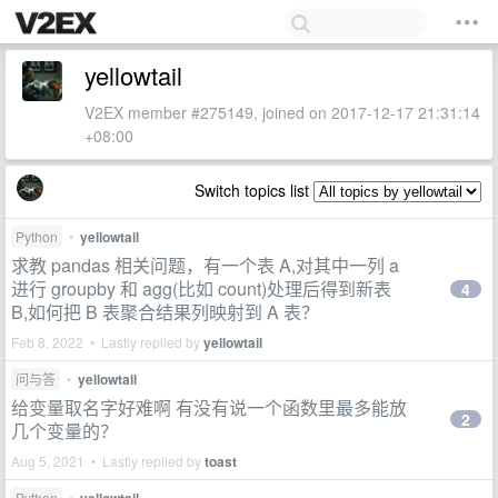
yellowtail
V2EX member #275149, joined on 2017-12-17 21:31:14
+08:00
Switch topics list
Python
•
yellowtail
求教 pandas 相关问题，有一个表 A,对其中一列 a
进行 groupby 和 agg(比如 count)处理后得到新表
4
B,如何把 B 表聚合结果列映射到 A 表？
Feb 8, 2022 • Lastly replied by
yellowtail
问与答
•
yellowtail
给变量取名字好难啊 有没有说一个函数里最多能放
2
几个变量的？
Aug 5, 2021 • Lastly replied by
toast
Python
•