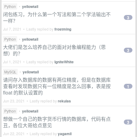
Python
•
yellowtail
闭包练习，为什么第一个写法和第二个学法输出不
3
一样？
Jul 7, 2021 • Lastly replied by
frostming
Python
•
yellowtail
大佬们是怎么培养自己的面对对象编程能力（思
3
想）的？
Jul 1, 2021 • Lastly replied by
IgniteWhite
MySQL
•
yellowtail
请问存入数据库的数据有两位精度，但是在数据库
查看时发现数据只有一位精度是怎么回事，表是按
1
float 的默认设置的
Jun 23, 2021 • Lastly replied by
rekulas
Python
•
yellowtail
想做一个自己的数字货币行情的数据库，代码有点
3
丑，各位大哥给点意见
Jun 22, 2021 • Lastly replied by
yagamil