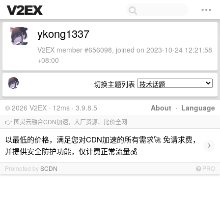
ykong1337
V2EX member #656098, joined on 2023-10-24 12:21:58
+08:00
切换主题列表
© 2026 V2EX · 12ms · 3.9.8.5
About
·
Language
👉 图灵云融合CDN加速，大厂资源、比价全网
以最低的价格，满足您对CDN加速的所有需求🚀 免请求费，
›
并提供安全防护功能，仅计费正常流量💰
Promoted by
SCDN
PRO