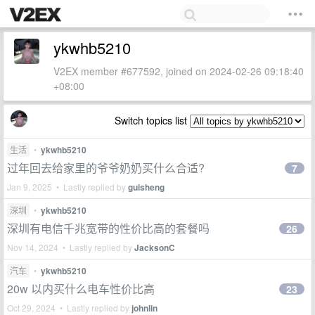
ykwhb5210
V2EX member #677592, joined on 2024-02-26 09:18:40
+08:00
Switch topics list
生活
•
ykwhb5210
过年回去给家里的爷爷奶奶买什么合适?
7
Jan 9, 2025 • Lastly replied by
guisheng
深圳
•
ykwhb5210
深圳有电信千兆宽带的性价比高的套餐吗
26
Nov 14, 2024 • Lastly replied by
JacksonC
汽车
•
ykwhb5210
20w 以内买什么电车性价比高
23
Oct 29, 2024 • Lastly replied by
johnlin