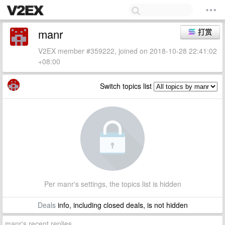
manr
打赏
V2EX member #359222, joined on 2018-10-28 22:41:02
+08:00
Switch topics list
Per manr's settings, the topics list is hidden
Deals
info, including closed deals, is not hidden
manr's recent replies